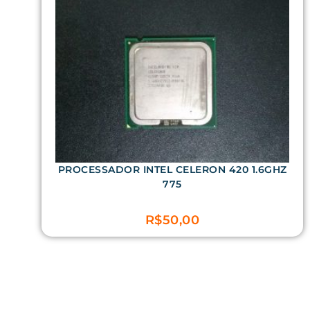
PROCESSADOR INTEL CELERON 420 1.6GHZ
775
R$
50,00