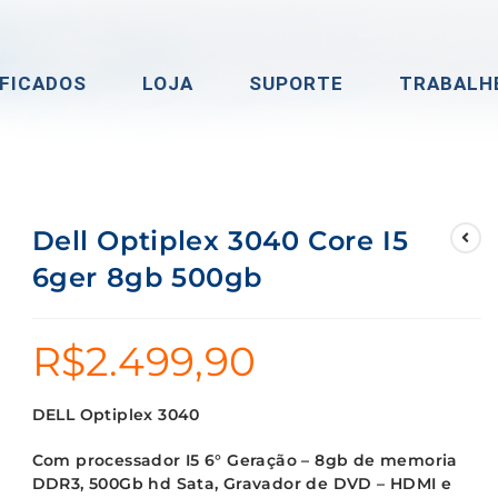
FICADOS
LOJA
SUPORTE
TRABALH
Dell Optiplex 3040 Core I5
6ger 8gb 500gb
R$
2.499,90
DELL Optiplex 3040
Com processador I5 6° Geração – 8gb de memoria
DDR3, 500Gb hd Sata, Gravador de DVD – HDMI e