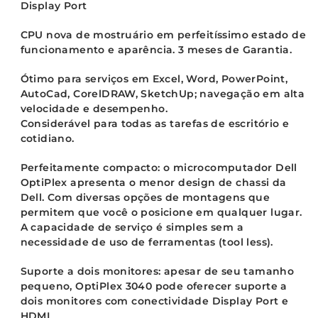
Display Port
CPU nova de mostruário em perfeitíssimo estado de
funcionamento e aparência. 3 meses de Garantia.
Ótimo para serviços em Excel, Word, PowerPoint,
AutoCad, CorelDRAW, SketchUp; navegação em alta
velocidade e desempenho.
Considerável para todas as tarefas de escritório e
cotidiano.
Perfeitamente compacto: o microcomputador Dell
OptiPlex apresenta o menor design de chassi da
Dell. Com diversas opções de montagens que
permitem que você o posicione em qualquer lugar.
A capacidade de serviço é simples sem a
necessidade de uso de ferramentas (tool less).
Suporte a dois monitores: apesar de seu tamanho
pequeno, OptiPlex 3040 pode oferecer suporte a
dois monitores com conectividade Display Port e
HDMI