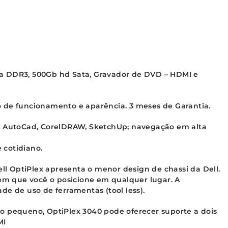
a DDR3, 500Gb hd Sata, Gravador de DVD – HDMI e
 de funcionamento e aparência. 3 meses de Garantia.
t, AutoCad, CorelDRAW, SketchUp; navegação em alta
e cotidiano.
 OptiPlex apresenta o menor design de chassi da Dell.
m que você o posicione em qualquer lugar. A
de de uso de ferramentas (tool less).
o pequeno, OptiPlex 3040 pode oferecer suporte a dois
MI