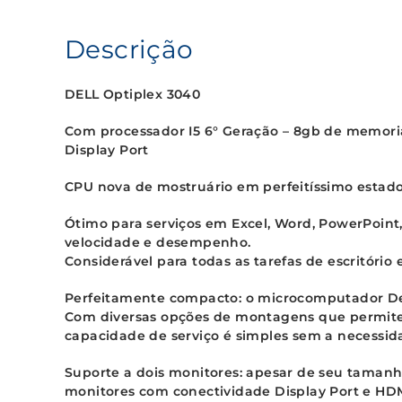
Descrição
DELL Optiplex 3040
Com processador I5 6° Geração – 8gb de memori
Display Port
CPU nova de mostruário em perfeitíssimo estado
Ótimo para serviços em Excel, Word, PowerPoin
velocidade e desempenho.
Considerável para todas as tarefas de escritório 
Perfeitamente compacto: o microcomputador Dell
Com diversas opções de montagens que permite
capacidade de serviço é simples sem a necessida
Suporte a dois monitores: apesar de seu tamanh
monitores com conectividade Display Port e HD