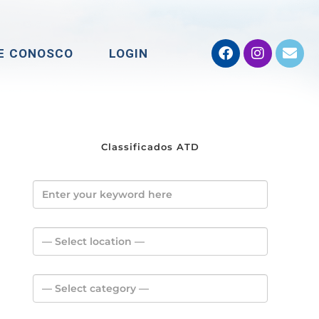
E CONOSCO
LOGIN
Classificados ATD
Select location
Select category
Price Range