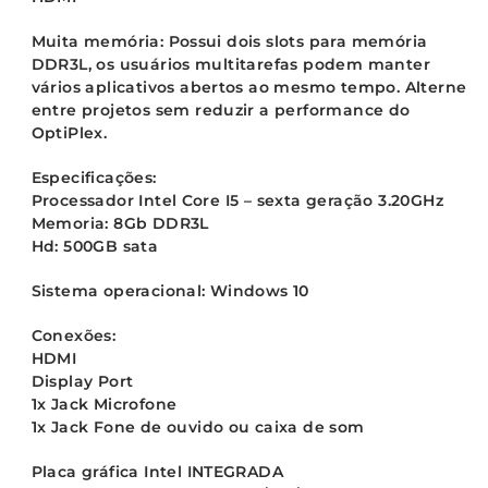
Muita memória: Possui dois slots para memória
DDR3L, os usuários multitarefas podem manter
vários aplicativos abertos ao mesmo tempo. Alterne
entre projetos sem reduzir a performance do
OptiPlex.
Especificações:
Processador Intel Core I5 – sexta geração 3.20GHz
Memoria: 8Gb DDR3L
Hd: 500GB sata
Sistema operacional: Windows 10
Conexões:
HDMI
Display Port
1x Jack Microfone
1x Jack Fone de ouvido ou caixa de som
Placa gráfica Intel INTEGRADA