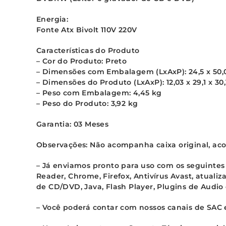
Energia:
Fonte Atx Bivolt 110V 220V
Características do Produto
– Cor do Produto: Preto
– Dimensões com Embalagem (LxAxP): 24,5 x 50,0
– Dimensões do Produto (LxAxP): 12,03 x 29,1 x 30
– Peso com Embalagem: 4,45 kg
– Peso do Produto: 3,92 kg
Garantia: 03 Meses
Observações:
Não acompanha caixa original, aco
– Já enviamos pronto para uso com os seguintes 
Reader, Chrome, Firefox, Antivírus Avast, atua
de CD/DVD, Java, Flash Player, Plugins de Audio
– Você poderá contar com nossos canais de SAC e