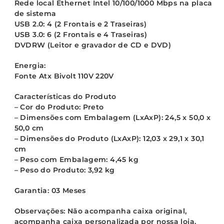
Rede local Ethernet Intel 10/100/1000 Mbps na placa
de sistema
USB 2.0: 4 (2 Frontais e 2 Traseiras)
USB 3.0: 6 (2 Frontais e 4 Traseiras)
DVDRW (Leitor e gravador de CD e DVD)
Energia:
Fonte Atx Bivolt 110V 220V
Características do Produto
– Cor do Produto: Preto
– Dimensões com Embalagem (LxAxP): 24,5 x 50,0 x
50,0 cm
– Dimensões do Produto (LxAxP): 12,03 x 29,1 x 30,1
cm
– Peso com Embalagem: 4,45 kg
– Peso do Produto: 3,92 kg
Garantia: 03 Meses
Observações:
Não acompanha caixa original,
acompanha caixa personalizada por nossa loja.