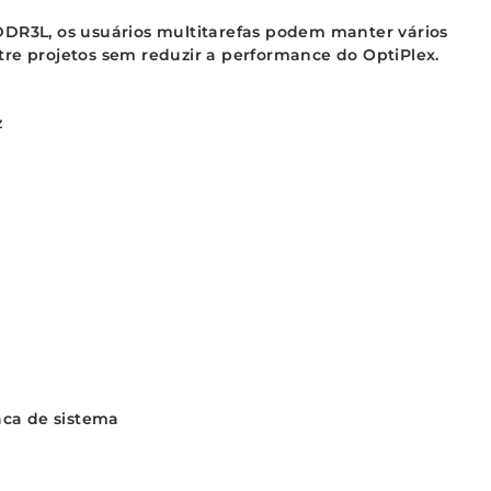
DDR3L, os usuários multitarefas podem manter vários
tre projetos sem reduzir a performance do OptiPlex.
z
aca de sistema